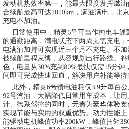
发动机热效率第一，能最大限度发挥燃油价
合续航最高可达1810km，满油满电，北
充电不加油。
日常使用中，精灵6号可当作纯电车通
的通勤距离，满电状态下两周无需充电；
电满油加持可实现近三个月不充电、不加
被续航里程束缚，从容规划出行路线。补
色，电量从30%充到80%最快仅需15分
间即可完成快速回血，解决用户补能等待
此外，精灵6号馈电油耗仅3.9升每百
92号汽油，大幅降低日常用车成本，让
计、德系驾控的同时，无需为豪华体验支
实现节能与实用的双重优势。动力性能上
能驱动电机峰值功率200kW，峰值扭矩380