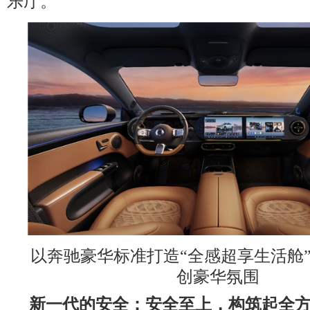
乐厅。
以奔驰豪华标准打造“全感超享生活舱
创豪华氛围
新一代的安全：安全至上，构筑起全