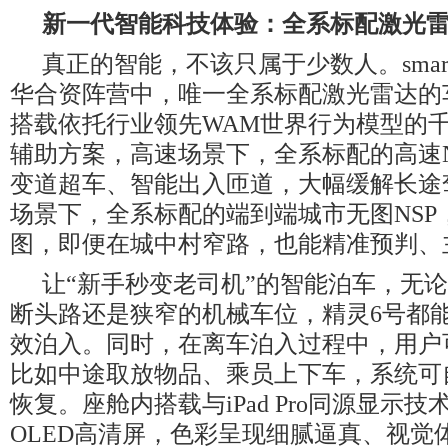
新一代智能科技体验：全系标配激光
真正的智能，不该只属于少数人。smar
华合资阵营中，唯一全系标配激光雷达的
搭载依托行业领先WAM世界行为模型的
辅助方案，高速场景下，全系标配的高速N
变道超车、智能出入匝道，大幅缓解长途
场景下，全系标配的端到端城市无图NSP
图，即便在城中村窄路，也能精准预判、
让“新手秒变老司机”的智能泊车，无
断头路还是狭窄的机械车位，精灵6号都
效泊入。同时，在离车泊入过程中，用户
比如中途取放物品、乘员上下车，系统可
恢复。座舱内搭载与iPad Pro同源显示技
OLED高清屏，色彩呈现细腻逼真、视觉