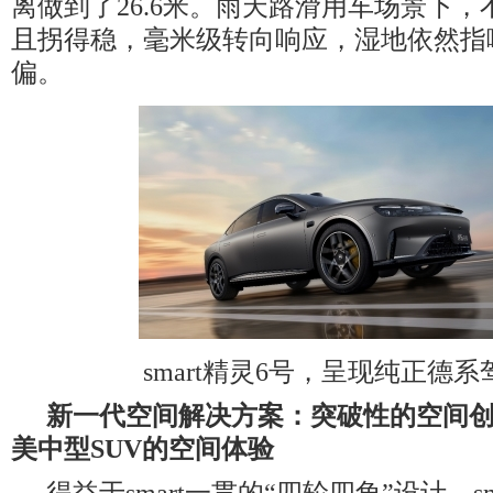
离做到了26.6米。雨天路滑用车场景下
且拐得稳，毫米级转向响应，湿地依然指
偏。
smart精灵6号，呈现纯正德
新一代空间解决方案：突破性的空间
美中型
SUV
的空间体验
得益于smart一贯的“四轮四角”设计，s