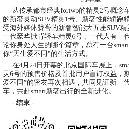
从传承都市经典fortwo的精灵2号概
的新奢灵动SUV精灵1号、新奢性能轿跑
受海外媒体赞誉的新奢智能大五座SUV精
一代豪华掀背轿车精灵6号，一代人有一代人
论你身处人生的哪个篇章，总有一台smar
你“天生爱不同”的生活方式。
在4月24日开幕的北京国际车展上，sm
灵6号的预售价格及首批用户盲订权益，期
爱不同”的密友再次相遇，共同见证新一
车，共赴smart新奢出行的全新进化。
-
结束
-