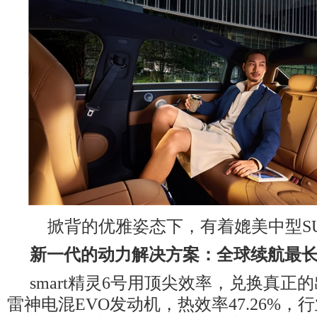
掀背的优雅姿态下，有着媲美中型S
新一代的动力解决方案：全球续航最
smart精灵6号用顶尖效率，兑换真正
雷神电混EVO发动机，热效率47.26%，行