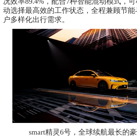
况效率89.4%，配合7种智能混动模式，
动选择最高效的工作状态，全程兼顾节能
户多样化出行需求。
smart精灵6号，全球续航最长的