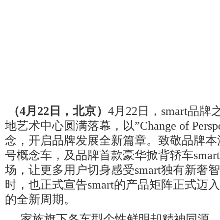
（
4
月
22
日，北京）
4月22日，smart品
地艺术中心圆满落幕，以”Change of Perspe
念，开启品牌发展全新篇章。致敬品牌本源的
号概念车，及品牌首款豪华掀背轿车smar
场，让更多用户切身感受smart独有新奢
时，也正式宣告smart的产品矩阵正式迈
的全新周期。
家族旗下各车型个性鲜明却精神同源，均