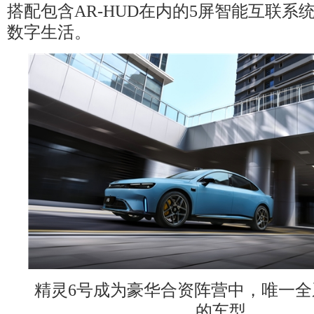
搭配包含AR-HUD在内的5屏智能互联系
数字生活。
精灵6号成为豪华合资阵营中，唯一
的车型