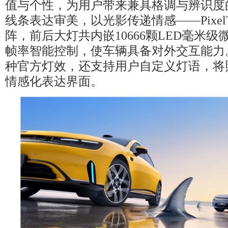
值与个性，为用户带来兼具格调与辨识度
线条表达审美，以光影传递情感——PixelT
阵，前后大灯共内嵌10666颗LED毫米
帧率智能控制，使车辆具备对外交互能力
种官方灯效，还支持用户自定义灯语，将
情感化表达界面。