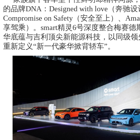
的品牌DNA：Designed with love（奔
Compromise on Safety（安全至上）、Amaz
享驾乘）。smart精灵6号深度整合梅赛德斯
华底蕴与吉利顶尖新能源科技，以同级领
重新定义“新一代豪华掀背轿车”。