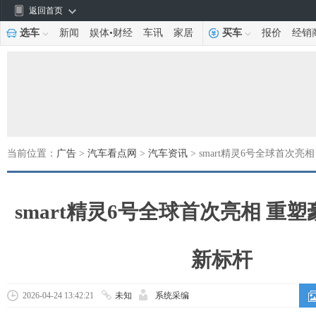
返回首页
选车
新闻
娱体
•
财经
车讯
家居
买车
报价
经销
当前位置：
广告
>
汽车看点网
>
汽车资讯
> smart精灵6号全球首次
smart精灵6号全球首次亮相 重
新标杆
2026-04-24 13:42:21
未知
系统采编