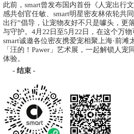
此前，smart曾发布国内首份《人宠出行
感共创官任敏、smart明星密友林依轮共
出行”倡导，让宠物友好不只是噱头，更
与守护。4月22日至5月22日，在这个万
smart诚邀各位密友携爱宠相聚上海·前
「汪的！Pawer」艺术展，一起解锁人宠
体验。
-
结束
-