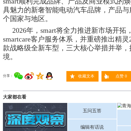
smart顺利完成品牌、产品及商业模式的
具魅力的新奢智能电动汽车品牌，产品与
个国家与地区。
2026年，smart将全力推进新市场开
smartcare客户服务体系，并重磅推出精
款战略级全新车型，三大核心举措并举，
境。
分享：
收藏文本
点赞
0
大家都在看
五问五答
编辑有话说