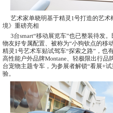
艺术家单晓明基于精灵1号打造的艺术
境》重磅亮相
3台smart“移动展览车”也已整装待发
物友好专属配置、被称为“小狗钦点的移动头等
精灵1号艺术车贴试驾车“探索之路”，也有s
高性能户外品牌Montane、轻极限出行品牌
台宠物主题专车，为参展者解锁“看展+试
验。