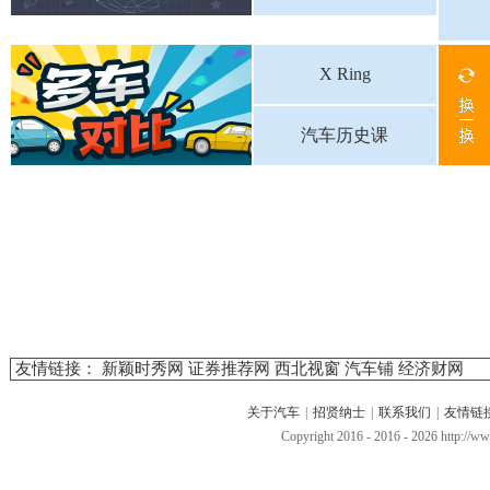
X Ring
汽车历史课
友情链接：
新颖时秀网
证券推荐网
西北视窗
汽车铺
经济财网
关于汽车
|
招贤纳士
|
联系我们
|
友情链
Copyright 2016 - 2016 -
2026 http://