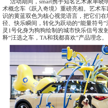
活动期间，smart携手知名艺术家单
术概念车《跃入奇境》重磅亮相。艺术车
识的黄蓝双色为核心视觉语言，把它们在
径、快乐瞬间，转化为跃动的“能量符号”
灵1号化身为狗狗绘制的城市快乐信号发
释“汪选之车，TA和我都喜欢”产品理念。