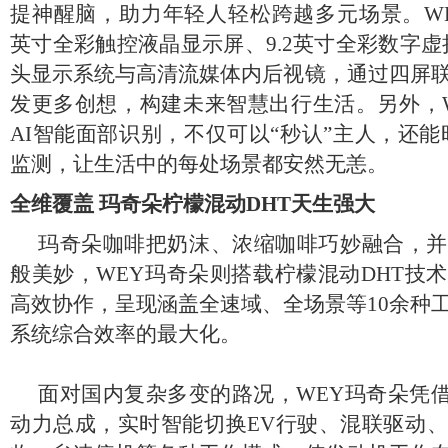
提神醒脑，助力年轻人轻松跨越多元场景。WEY
英寸全彩触控液晶显示屏、9.2英寸全彩数字虚
头显示系统与高清流媒体内后视镜，通过四屏
发更多创想，构建未来智慧出行生活。另外，
AI智能面部识别，不仅可以“秒认”主人，还能
监测，让生活中的每处场景都安然无恙。
全维覆盖 玛奇朵柠檬混动DHT天生强大
玛奇朵咖啡把奶沫、浓缩咖啡巧妙融合，并
般美妙，WEY玛奇朵则搭载柠檬混动DHT技
高效协作，呈现涵盖全速域、全场景等10余种
系统综合效率的最大化。
面对国内复杂多变的路况，WEY玛奇朵凭借“1.
动力总成，实时智能切换EV行驶、混联驱动