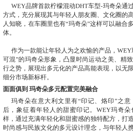
WEY
品牌首款柠檬混动DHT车型-玛奇朵通
方式，充分展现其与年轻人朋友圈、文化圈的
人知晓，在车圈里也有“玛奇朵”这样可以融合
体。
作为一款能让年轻人为之欢愉的产品，WEY
可混”的玛奇朵形象，凸显时尚运动之美、精
行之势，展现出多元化的产品高能表现，以无
细分市场新标杆。
面面俱到 玛奇朵多元配置完美融合
玛奇朵在意大利文里有“印记、烙印”之意
后，象征着年轻人的甜蜜印记。WEY玛奇朵
样，通过充满年轻化和甜蜜感的独特配方，打
时尚感与民族文化的多元设计理念，与年轻人