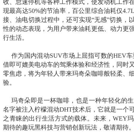
收、怠速停机等各种工作模式，使发动机工作
现最高达50%的节油率，百公里综合油耗仅4.
接、油电切换过程中，还可实现“无感”切换，
性的动态表现，为用户带来油耗更低、动力更
行生活。
作为国内混动SUV市场上屈指可数的HEV车
借即可媲美电动车的驾乘体验和经济性，同时
零焦虑，将为年轻人带来玛奇朵咖啡般轻柔、
验。
玛奇朵即是一杯咖啡，也是一种年轻化的生
名字被注入柠檬混动DHT技术后，它就是一个
之青睐的出行生活方式的载体。未来，WEY
期待的趣玩黑科技与营销创新玩法，敬请期待