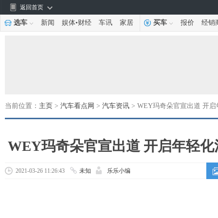
返回首页
选车
新闻
娱体
•
财经
车讯
家居
买车
报价
经销
当前位置：
主页
>
汽车看点网
>
汽车资讯
> WEY玛奇朵官宣出道 开
WEY玛奇朵官宣出道 开启年轻
2021-03-26 11:26:43
未知
乐乐小编