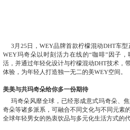
3
月25日，WEY品牌首款柠檬混动DHT车
WEY玛奇朵以时刻活力在线的“咖啡”因子
活，并通过年轻化设计与柠檬混动DHT技术，
体验，为年轻人打造独一无二的美WEY空间。
美美与共玛奇朵给你多一份期待
玛奇朵风靡全球，已经形成意式玛奇朵、焦
奇朵等诸多派系，可融合不同文化与不同元素
全球年轻男女的热衷饮品与多元化生活方式的